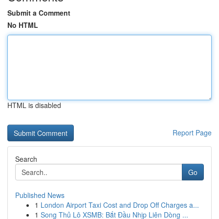
Submit a Comment
No HTML
HTML is disabled
Report Page
Search
Go
Published News
1
London Airport Taxi Cost and Drop Off Charges a...
1
Song Thủ Lô XSMB: Bắt Đầu Nhịp Liên Dòng ...