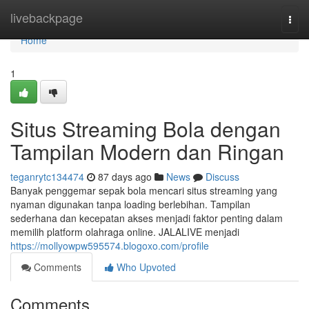
Home
livebackpage
Togg
navi
Home
1
Situs Streaming Bola dengan
Tampilan Modern dan Ringan
teganrytc134474
87 days ago
News
Discuss
Banyak penggemar sepak bola mencari situs streaming yang
nyaman digunakan tanpa loading berlebihan. Tampilan
sederhana dan kecepatan akses menjadi faktor penting dalam
memilih platform olahraga online. JALALIVE menjadi
https://mollyowpw595574.blogoxo.com/profile
Comments
Who Upvoted
Comments