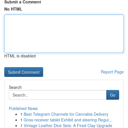
Submit a Comment
No HTML
HTML is disabled
Report Page
Search
Go
Published News
1
Best Telegram Channels for Cannabis Delivery
1
Gnss receiver tablet Exhibit and steering Regul...
1
Vintage Leather Dice Sets: A Fired Clay Upgrade