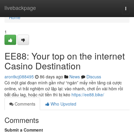
Home
livebackpage
Togg
navi
Home
1
EE88: Your top on the internet
Casino Destination
arontkcj088495
86 days ago
News
Discuss
Có một giai đoạn mình gần như “ngán” mấy nền tảng cá cược
online, vì trải nghiệm cứ lặp lại: vào nhanh, chơi ổn vài hôm rồi
bắt đầu lag, hoặc rút tiền thì bị kéo
https://ee88.bike/
Comments
Who Upvoted
Comments
Submit a Comment