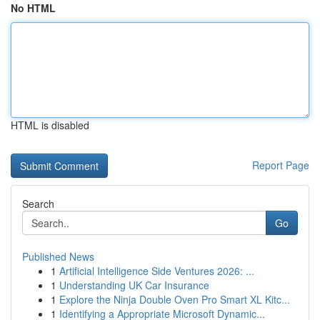
No HTML
HTML is disabled
Report Page
Search
Go
Published News
1
Artificial Intelligence Side Ventures 2026: ...
1
Understanding UK Car Insurance
1
Explore the Ninja Double Oven Pro Smart XL Kitc...
1
Identifying a Appropriate Microsoft Dynamic...