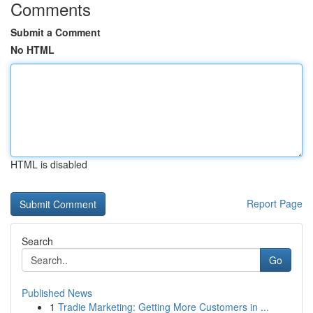
Comments
Submit a Comment
No HTML
HTML is disabled
Report Page
Search
Go
Published News
1
Tradie Marketing: Getting More Customers in ...