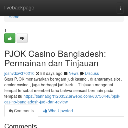
Home
livebackpage
Togg
navi
Home
1
PJOK Casino Bangladesh:
Permainan dan Tinjauan
joshvdxw370210
88 days ago
News
Discuss
Situs PJOK menawarkan beragam judi kasino , di antaranya slot ,
dealer casino , juga berbagai judi kartu . Tinjauan mengenai
tempat tersebut memberi tahu bahwa sensasi bermain pada
tempat itu
https://tiannabgrt120352.arwebo.com/63750448/pjok-
casino-bangladesh-judi-dan-review
Comments
Who Upvoted
Comments