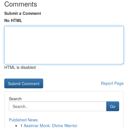
Comments
Submit a Comment
No HTML
HTML is disabled
Report Page
Search
Go
Published News
1
Aasimar Monk: Divine Warrior