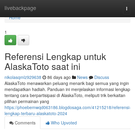
Home
livebackpage
Togg
navi
Home
1
Referensi Lengkap untuk
AlaskaToto saat ini
nikolasqmlz929638
86 days ago
News
Discuss
AlaskaToto menawarkan peluang menarik bagi semua yang ingin
mendapatkan hadiah. Panduan ini menjelaskan informasi lengkap
tentang cara berpartisipasi di AlaskaToto, meliputi trik berkaitan
pilihan permainan yang
https://phoebemwqd063186.blogdosaga.com/41215218/referensi-
lengkap-terbaru-alaskatoto-2024
Comments
Who Upvoted