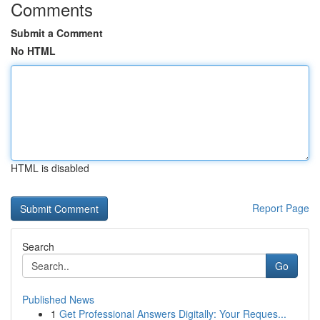
Comments
Submit a Comment
No HTML
HTML is disabled
Report Page
Search
Go
Published News
1
Get Professional Answers Digitally: Your Reques...