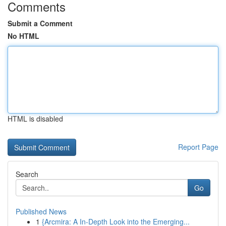
Comments
Submit a Comment
No HTML
HTML is disabled
Report Page
Search
Go
Published News
1
{Arcmira: A In-Depth Look into the Emerging...