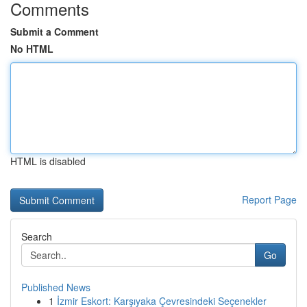
Comments
Submit a Comment
No HTML
HTML is disabled
Report Page
Search
Go
Published News
1
İzmir Eskort: Karşıyaka Çevresindeki Seçenekler