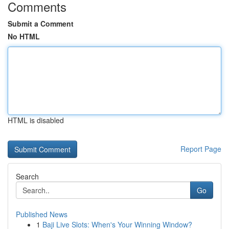
Comments
Submit a Comment
No HTML
HTML is disabled
Report Page
Search
Go
Published News
1
Baji Live Slots: When's Your Winning Window?