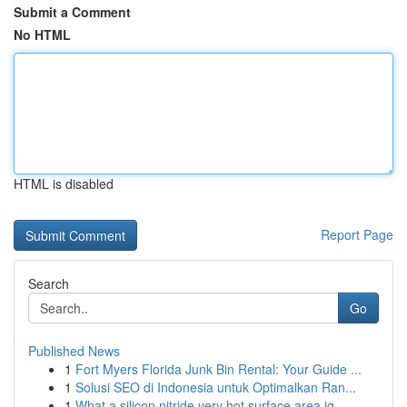
Submit a Comment
No HTML
HTML is disabled
Report Page
Search
Go
Published News
1
Fort Myers Florida Junk Bin Rental: Your Guide ...
1
Solusi SEO di Indonesia untuk Optimalkan Ran...
1
What a silicon nitride very hot surface area ig...