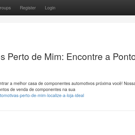
roups
Register
Login
 Perto de Mim: Encontre a Pont
contrar a melhor casa de componentes automotivos próxima você! Noss
 pontos de venda de componentes na sua
omotivas-perto-de-mim-localize-a-loja-ideal