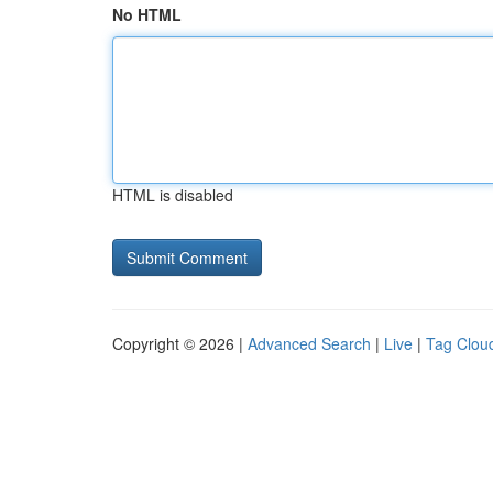
No HTML
HTML is disabled
Copyright © 2026 |
Advanced Search
|
Live
|
Tag Clou