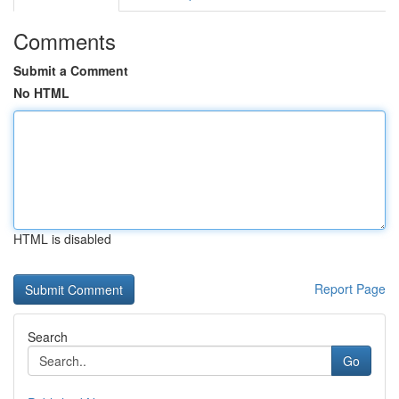
Comments
Submit a Comment
No HTML
HTML is disabled
Report Page
Search
Go