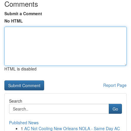
Comments
Submit a Comment
No HTML
HTML is disabled
Report Page
Search
Go
Published News
1
AC Not Cooling New Orleans NOLA - Same Day AC