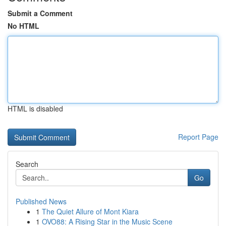
Submit a Comment
No HTML
HTML is disabled
Report Page
Search
Go
Published News
1
The Quiet Allure of Mont Kiara
1
OVO88: A Rising Star in the Music Scene