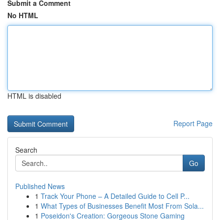
Submit a Comment
No HTML
HTML is disabled
Report Page
Search
Go
Published News
1
Track Your Phone – A Detailed Guide to Cell P...
1
What Types of Businesses Benefit Most From Sola...
1
Poseidon's Creation: Gorgeous Stone Gaming