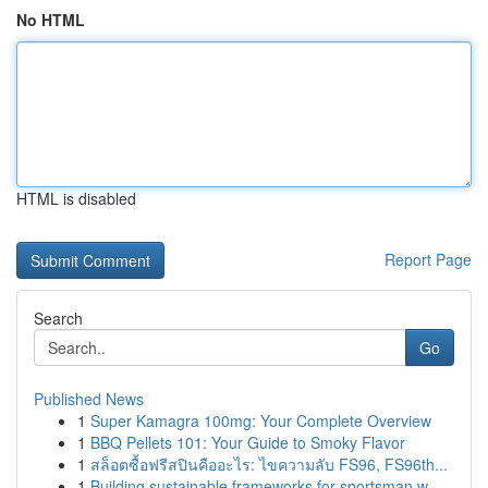
No HTML
HTML is disabled
Report Page
Search
Go
Published News
1
Super Kamagra 100mg: Your Complete Overview
1
BBQ Pellets 101: Your Guide to Smoky Flavor
1
สล็อตซื้อฟรีสปินคืออะไร: ไขความลับ FS96, FS96th...
1
Building sustainable frameworks for sportsman w...