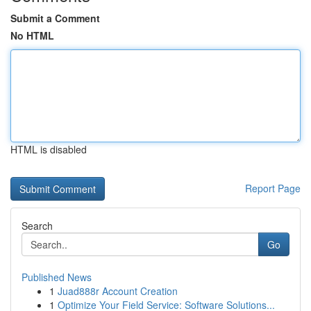
Submit a Comment
No HTML
HTML is disabled
Report Page
Search
Go
Published News
1
Juad888r Account Creation
1
Optimize Your Field Service: Software Solutions...