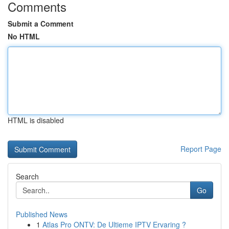
Comments
Submit a Comment
No HTML
HTML is disabled
Report Page
Search
Go
Published News
1
Atlas Pro ONTV: De Ultieme IPTV Ervaring ?