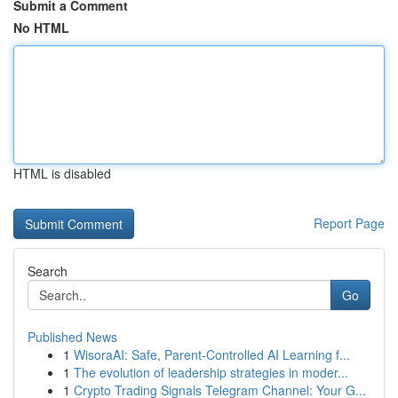
Submit a Comment
No HTML
HTML is disabled
Report Page
Search
Go
Published News
1
WisoraAI: Safe, Parent-Controlled AI Learning f...
1
The evolution of leadership strategies in moder...
1
Crypto Trading Signals Telegram Channel: Your G...