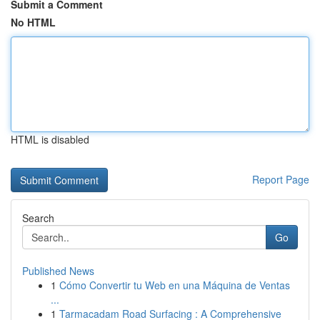
Submit a Comment
No HTML
HTML is disabled
Report Page
Search
Go
Published News
1
Cómo Convertir tu Web en una Máquina de Ventas
...
1
Tarmacadam Road Surfacing : A Comprehensive