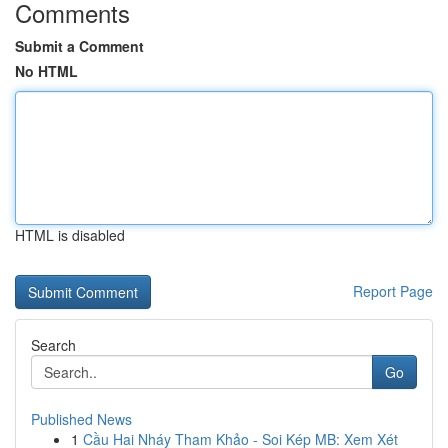
Comments
Submit a Comment
No HTML
HTML is disabled
Report Page
Search
Go
Published News
1
Cầu Hai Nháy Tham Khảo - Soi Kép MB: Xem Xét