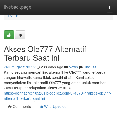
Home
livebackpage
Togg
navi
Home
1
Akses Ole777 Alternatif
Terbaru Saat Ini
kallumugae276392
238 days ago
News
Discuss
Kamu sedang mencari link alternatif ke Ole777 yang terbaru?
Jangan khawatir, kamu tidak sendiri di sini. Kami selalu
menyediakan link alternatif Ole777 yang aman untuk membantu
kamu tetap mendapatkan akses ke situs
https://donnaqrce165281.blogdiloz.com/37407041/akses-ole777-
alternatif-terbaru-saat-ini
Comments
Who Upvoted