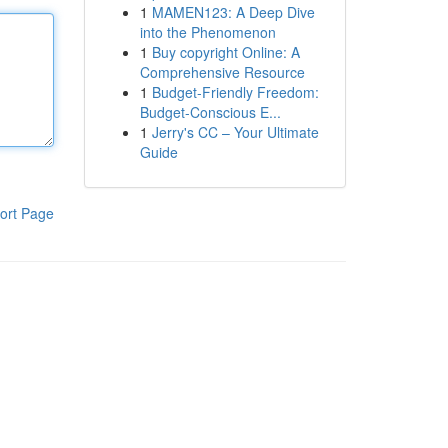
1
MAMEN123: A Deep Dive
into the Phenomenon
1
Buy copyright Online: A
Comprehensive Resource
1
Budget-Friendly Freedom:
Budget-Conscious E...
1
Jerry's CC – Your Ultimate
Guide
ort Page