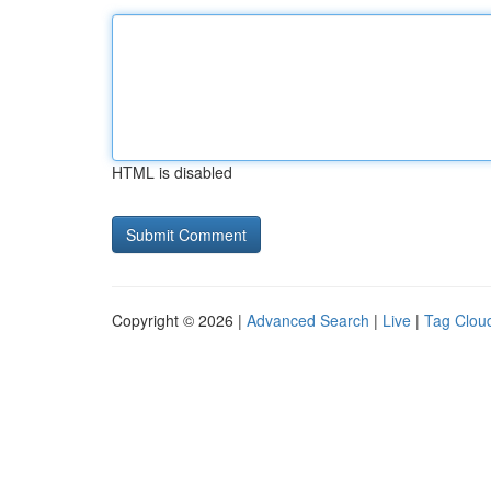
HTML is disabled
Copyright © 2026 |
Advanced Search
|
Live
|
Tag Clou