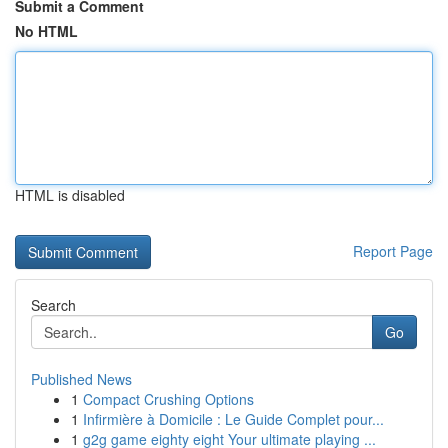
Submit a Comment
No HTML
HTML is disabled
Report Page
Search
Go
Published News
1
Compact Crushing Options
1
Infirmière à Domicile : Le Guide Complet pour...
1
g2g game eighty eight Your ultimate playing ...