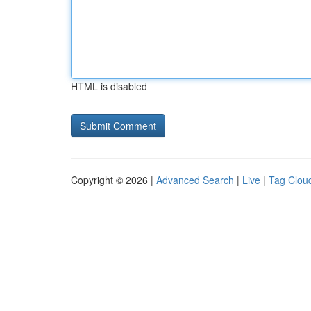
HTML is disabled
Copyright © 2026 |
Advanced Search
|
Live
|
Tag Clou