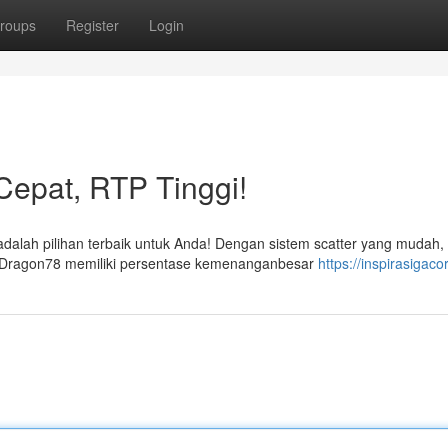
roups
Register
Login
epat, RTP Tinggi!
alah pilihan terbaik untuk Anda! Dengan sistem scatter yang mudah,
di Dragon78 memiliki persentase kemenanganbesar
https://inspirasigac