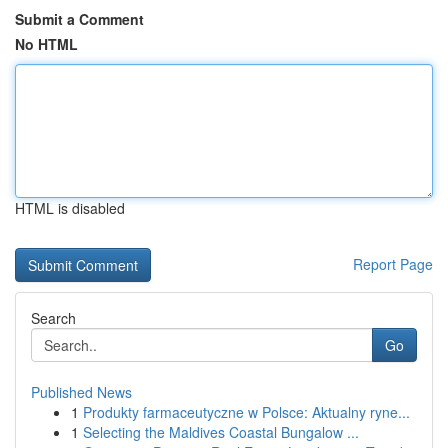
Submit a Comment
No HTML
HTML is disabled
Report Page
Search
Go
Published News
1
Produkty farmaceutyczne w Polsce: Aktualny ryne...
1
Selecting the Maldives Coastal Bungalow ...