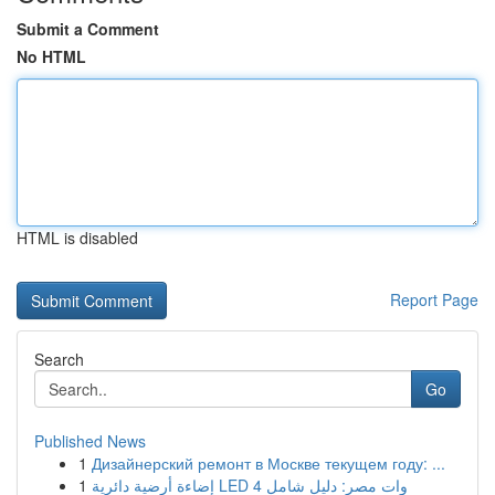
Submit a Comment
No HTML
HTML is disabled
Report Page
Search
Go
Published News
1
Дизайнерский ремонт в Москве текущем году: ...
1
إضاءة أرضية دائرية LED 4 وات مصر: دليل شامل