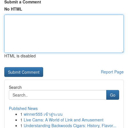
Submit a Comment
No HTML
HTML is disabled
Report Page
Search
Go
Published News
1
winner555 เข้าสู่ระบบ
1
Live Cams: A World of Link and Amusement
1
Understanding Backwoods Cigars: History, Flavor...