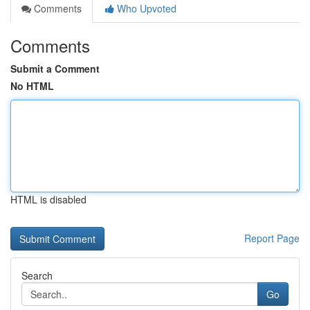
Comments
Who Upvoted
Comments
Submit a Comment
No HTML
HTML is disabled
Report Page
Search
Go