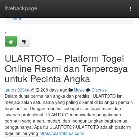
Home
livebackpage
Togg
navi
Home
1
ULARTOTO – Platform Togel
Online Resmi dan Terpercaya
untuk Pecinta Angka
jamesi936kao5
268 days ago
News
Discuss
Dalam dunia permainan angka dan prediksi, ULARTOTO kini
menjadi salah satu nama yang paling dikenal di kalangan pemain
togel online. Dengan reputasi sebagai situs togel resmi dan
layanan profesional, ULARTOTO menawarkan pengalaman
bermain yang aman, mudah, dan menguntungkan bagi semua
penggunanya. Apa Itu ULARTOTO? ULARTOTO adalah platform
togel online yang
https://ulartoto.us.com/