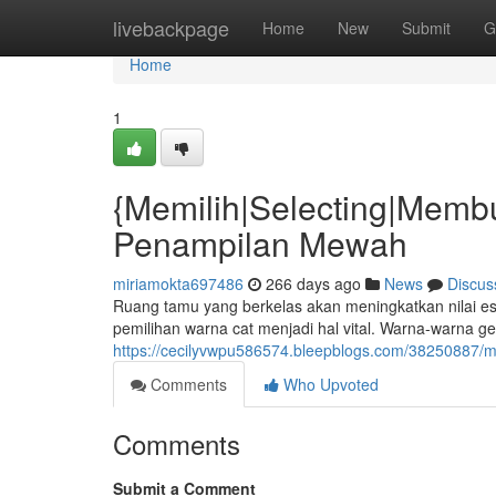
Home
livebackpage
Home
New
Submit
G
Home
1
{Memilih|Selecting|Memb
Penampilan Mewah
miriamokta697486
266 days ago
News
Discus
Ruang tamu yang berkelas akan meningkatkan nilai e
pemilihan warna cat menjadi hal vital. Warna-warna 
https://cecilyvwpu586574.bleepblogs.com/38250887/
Comments
Who Upvoted
Comments
Submit a Comment