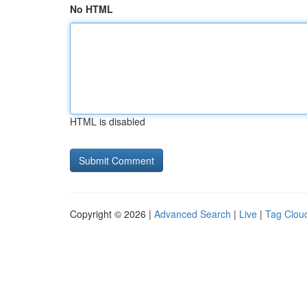
No HTML
HTML is disabled
Copyright © 2026 |
Advanced Search
|
Live
|
Tag Clou