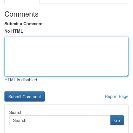
Comments
Submit a Comment
No HTML
HTML is disabled
Report Page
Search
Go