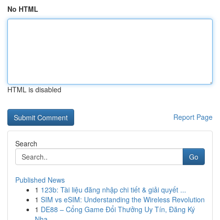
No HTML
HTML is disabled
Report Page
Search
Go
Published News
1
123b: Tài liệu đăng nhập chi tiết & giải quyết ...
1
SIM vs eSIM: Understanding the Wireless Revolution
1
DE88 – Cổng Game Đổi Thưởng Uy Tín, Đăng Ký
Nha...