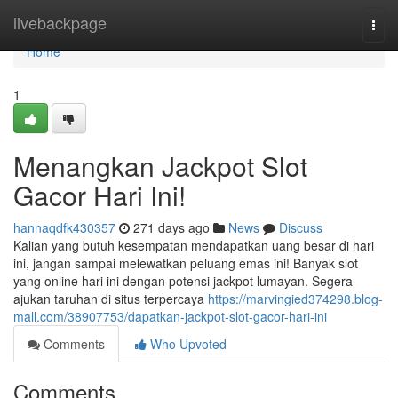
Home
livebackpage
Togg
navi
Home
1
Menangkan Jackpot Slot
Gacor Hari Ini!
hannaqdfk430357
271 days ago
News
Discuss
Kalian yang butuh kesempatan mendapatkan uang besar di hari
ini, jangan sampai melewatkan peluang emas ini! Banyak slot
yang online hari ini dengan potensi jackpot lumayan. Segera
ajukan taruhan di situs terpercaya
https://marvingied374298.blog-
mall.com/38907753/dapatkan-jackpot-slot-gacor-hari-ini
Comments
Who Upvoted
Comments