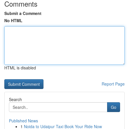
Comments
Submit a Comment
No HTML
HTML is disabled
Report Page
Search
Go
Published News
1
Noida to Udaipur Taxi Book Your Ride Now