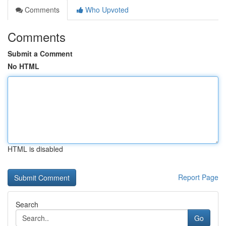
Comments
Who Upvoted
Comments
Submit a Comment
No HTML
HTML is disabled
Report Page
Search
Go