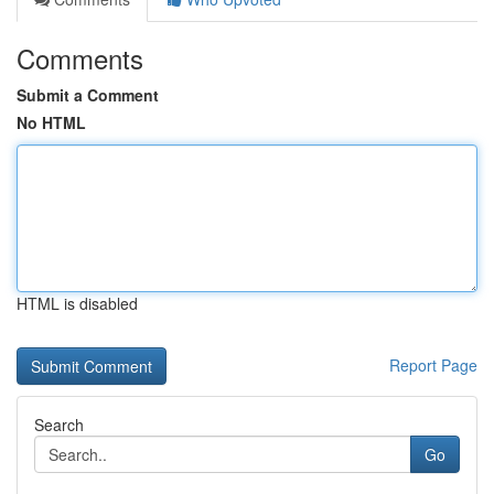
Comments
Submit a Comment
No HTML
HTML is disabled
Report Page
Search
Go