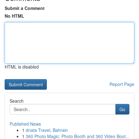
Submit a Comment
No HTML
HTML is disabled
Report Page
Search
Go
Published News
1
dnata Travel, Bahrain
1
360 Photo Magic: Photo Booth and 360 Video Boot...