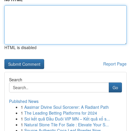
HTML is disabled
Report Page
Search
Go
Published News
1
Aasimar Divine Soul Sorcerer: A Radiant Path
1
The Leading Betting Platforms for 2024
1
Soi kết quả Đầu Đuôi VIP MN – Kết quả xổ s...
1
Natural Stone Tile For Sale : Elevate Your S...
1
Source Authentic Coca Leaf Powder Now