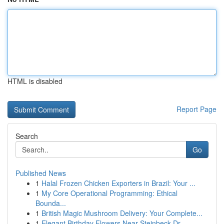
HTML is disabled
Report Page
Search
Go
Published News
1
Halal Frozen Chicken Exporters in Brazil: Your ...
1
My Core Operational Programming: Ethical
Bounda...
1
British Magic Mushroom Delivery: Your Complete...
1
Elegant Birthday Flowers Near Steinbeck Dr