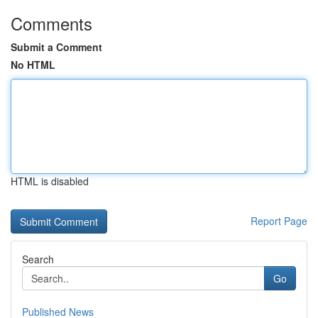
Comments
Submit a Comment
No HTML
HTML is disabled
Report Page
Search
Go
Published News