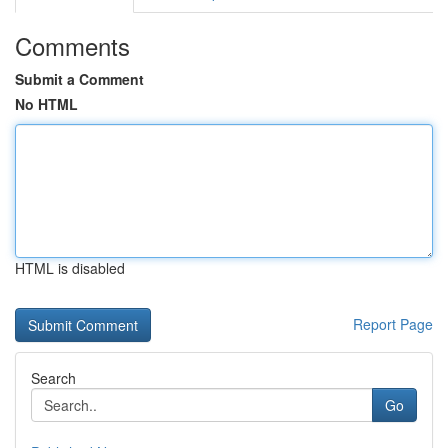
Comments
Submit a Comment
No HTML
HTML is disabled
Report Page
Search
Go