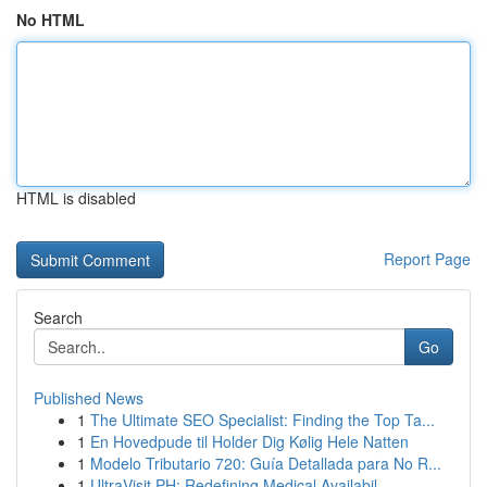
No HTML
HTML is disabled
Report Page
Search
Go
Published News
1
The Ultimate SEO Specialist: Finding the Top Ta...
1
En Hovedpude til Holder Dig Kølig Hele Natten
1
Modelo Tributario 720: Guía Detallada para No R...
1
UltraVisit PH: Redefining Medical Availabil...