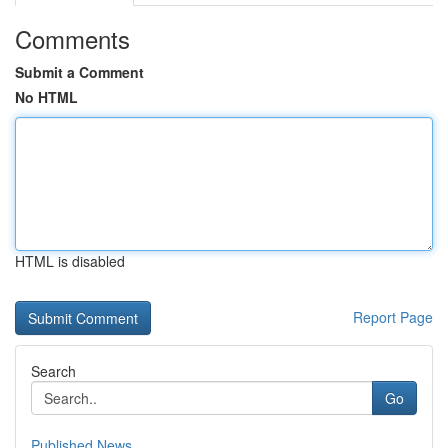
Comments
Submit a Comment
No HTML
HTML is disabled
Report Page
Search
Go
Published News