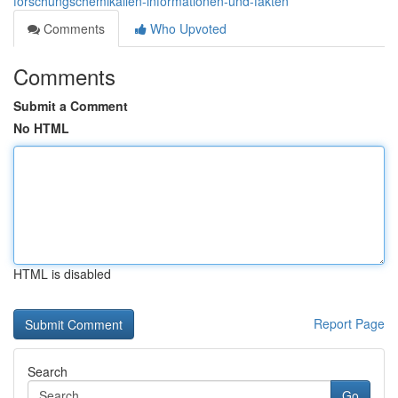
forschungschemikalien-informationen-und-fakten
Comments
Who Upvoted
Comments
Submit a Comment
No HTML
HTML is disabled
Report Page
Search
Go