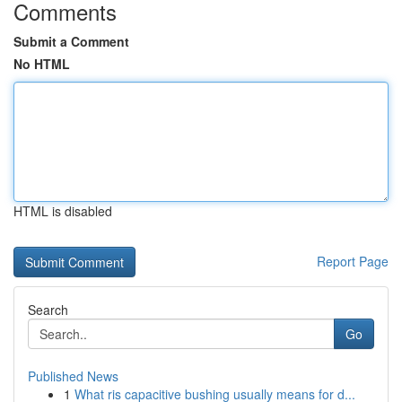
Comments
Submit a Comment
No HTML
HTML is disabled
Report Page
Search
Go
Published News
1
What ris capacitive bushing usually means for d...