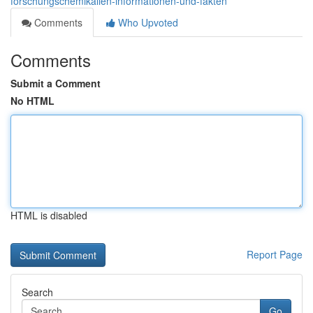
forschungschemikalien-informationen-und-fakten
Comments
Who Upvoted
Comments
Submit a Comment
No HTML
HTML is disabled
Report Page
Search
Go