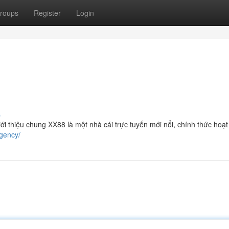
roups
Register
Login
s
 thiệu chung XX88 là một nhà cái trực tuyến mới nổi, chính thức hoạt
agency/