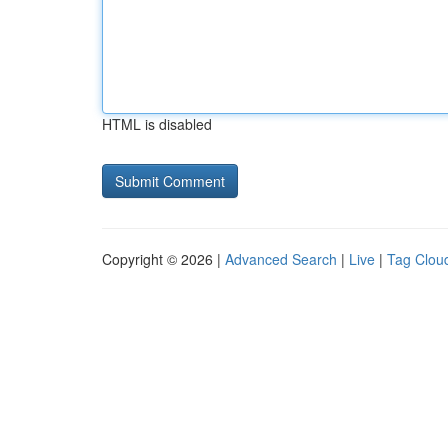
HTML is disabled
Copyright © 2026 |
Advanced Search
|
Live
|
Tag Clou