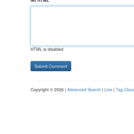
No HTML
HTML is disabled
Copyright © 2026 |
Advanced Search
|
Live
|
Tag Clou