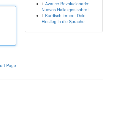
1
Avance Revolucionario:
Nuevos Hallazgos sobre l...
1
Kurdisch lernen: Dein
Einstieg in die Sprache
ort Page