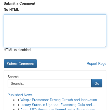
Submit a Comment
No HTML
HTML is disabled
Report Page
Search
Go
Published News
1
Wasp7 Promotion: Driving Growth and Innovation
1
Luxury Suites in Uganda: Examining Gulu and...
1
Agen SEO Nusantara Unggul untuk Perusahaan...